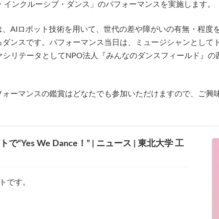
ター・インクルーシブ・ダンス」のパフォーマンスを実施します。
、AIロボット技術を用いて、世代の差や障がいの有無・程度
スです。パフォーマンス当日は、ミュージシャンとしてドラムにAla
のファシリテータとしてNPO法人『みんなのダンスフィールド』
ォーマンスの鑑賞はどなたでも参加いただけますので、ご興味
es We Dance！” | ニュース | 東北大学 工
トです。