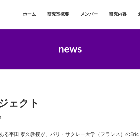
ホーム
研究室概要
メンバー
研究内容
news
プロジェクト
n
る平田 泰久教授が、パリ・サクレー大学（フランス）のEric Mon