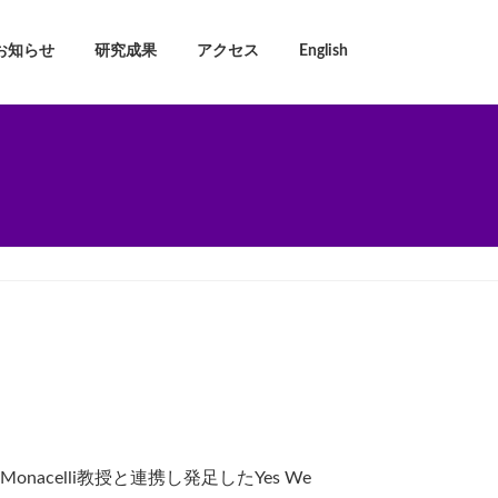
お知らせ
研究成果
アクセス
English
acelli教授と連携し発足したYes We