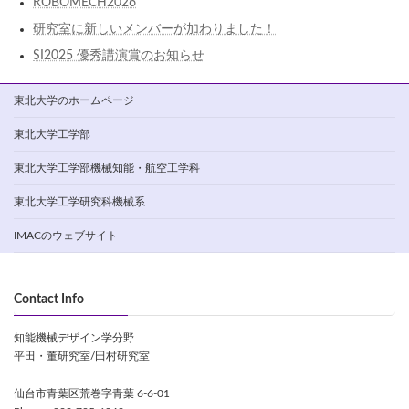
ROBOMECH2026
研究室に新しいメンバーが加わりました！
SI2025 優秀講演賞のお知らせ
東北大学のホームページ
東北大学工学部
東北大学工学部機械知能・航空工学科
東北大学工学研究科機械系
IMACのウェブサイト
Contact Info
知能機械デザイン学分野
平田・董研究室/田村研究室
仙台市青葉区荒巻字青葉 6-6-01