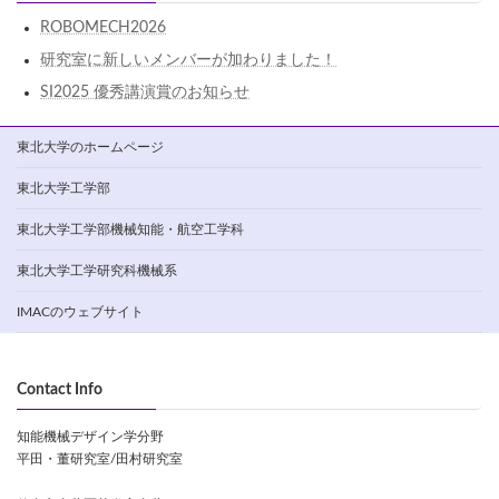
ROBOMECH2026
研究室に新しいメンバーが加わりました！
SI2025 優秀講演賞のお知らせ
東北大学のホームページ
東北大学工学部
東北大学工学部機械知能・航空工学科
東北大学工学研究科機械系
IMACのウェブサイト
Contact Info
知能機械デザイン学分野
平田・董研究室/田村研究室