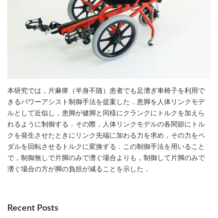
本研究では，片麻痺（半身不随）患者でも足漕ぎ車椅子を利用で
きるパワーアシスト制御手法を提案した．患脚を人体リンクモデ
ルとして近似し，患脚が健脚と同様にクランクにトルクを加えら
れるように制御する．その際，人体リンクモデルの各関節にトル
クを発生させたときにリンク先端に加わる力を求め，その力をペ
ダルを回転させるトルクに変換する．この制御手法を用いること
で，制御無しで片脚のみで漕ぐ場合よりも，制御して片脚のみで
漕ぐ場合の方が脚の負担が減ることを示した．
Recent Posts