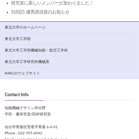
研究室に新しいメンバーが加わりました！
SI2025 優秀講演賞のお知らせ
東北大学のホームページ
東北大学工学部
東北大学工学部機械知能・航空工学科
東北大学工学研究科機械系
IMACのウェブサイト
Contact Info
知能機械デザイン学分野
平田・董研究室/田村研究室
仙台市青葉区荒巻字青葉 6-6-01
Phone : 022-795-6942