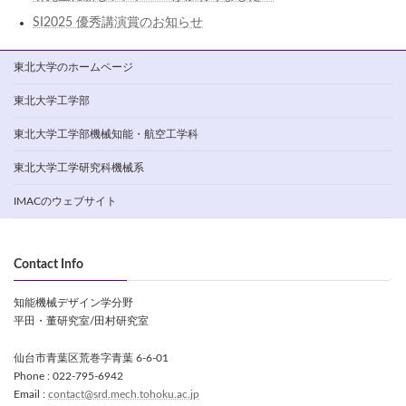
SI2025 優秀講演賞のお知らせ
東北大学のホームページ
東北大学工学部
東北大学工学部機械知能・航空工学科
東北大学工学研究科機械系
IMACのウェブサイト
Contact Info
知能機械デザイン学分野
平田・董研究室/田村研究室
仙台市青葉区荒巻字青葉 6-6-01
Phone : 022-795-6942
Email :
contact@srd.mech.tohoku.ac.jp