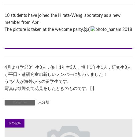
10 students have joined the Hirata-Weng laboratory as a new
member from April!
The picture is taken at the welcome party.[:ja]
4月より学部3年生3人，修士1年生3人，博士1年生1人，研究生3人
が平田・翁研究室の新しいメンバーに加わりました！
うち4人が海外からの留学生です。
写真は歓迎会で花見をしたときのものです。[:]
未分類
Categories
前の記事