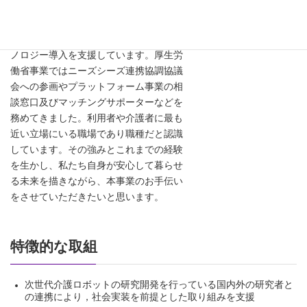
県社会福祉協議会に勤めています。現在
のセンターでは、介護事業所の業務改善
を推進し、その有用な手段としてのテク
ノロジー導入を支援しています。厚生労
働省事業ではニーズシーズ連携協調協議
会への参画やプラットフォーム事業の相
談窓口及びマッチングサポーターなどを
務めてきました。利用者や介護者に最も
近い立場にいる職場であり職種だと認識
しています。その強みとこれまでの経験
を生かし、私たち自身が安心して暮らせ
る未来を描きながら、本事業のお手伝い
をさせていただきたいと思います。
特徴的な取組
次世代介護ロボットの研究開発を行っている国内外の研究者と
の連携により，社会実装を前提とした取り組みを支援