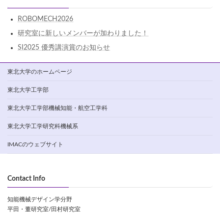
ROBOMECH2026
研究室に新しいメンバーが加わりました！
SI2025 優秀講演賞のお知らせ
東北大学のホームページ
東北大学工学部
東北大学工学部機械知能・航空工学科
東北大学工学研究科機械系
IMACのウェブサイト
Contact Info
知能機械デザイン学分野
平田・董研究室/田村研究室